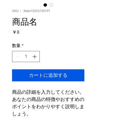
SKU： 366615376135191
商品名
価
￥8
格
数量
*
カートに追加する
商品の詳細を入力してください。
あなたの商品の特徴やおすすめの
ポイントをわかりやすく説明しま
しょう。
商品情報