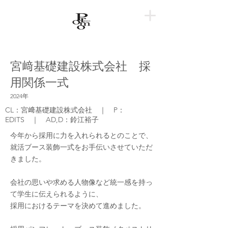
宮﨑基礎建設株式会社 採
用関係一式
2024年
CL：宮﨑基礎建設株式会社 ｜ P：
EDITS ｜ AD,D：鈴江裕子
今年から採用に力を入れられるとのことで、
就活ブース装飾一式をお手伝いさせていただ
きました。
会社の思いや求める人物像など統一感を持っ
て学生に伝えられるように、
採用におけるテーマを決めて進めました。